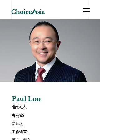
Paul Loo
合伙人
办公室:
新加坡
工作语言:
英文、华文