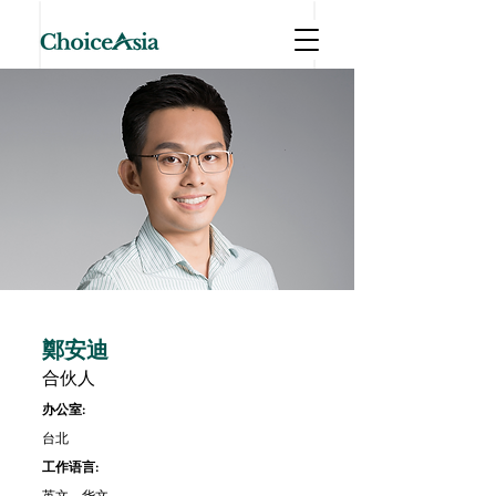
鄭安迪
合伙人
办公室:
台北
工作语言:
英文、华文